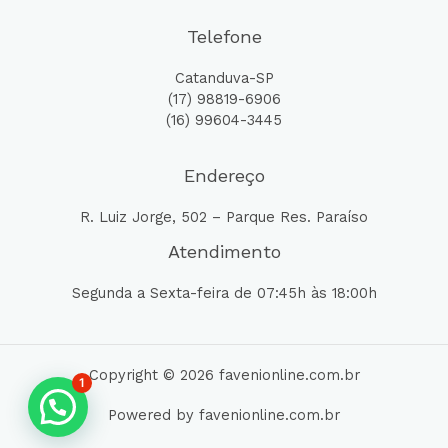
Telefone
Catanduva-SP
(17) 98819-6906
(16) 99604-3445
Endereço
R. Luiz Jorge, 502 – Parque Res. Paraíso
Atendimento
Segunda a Sexta-feira de 07:45h às 18:00h
Copyright © 2026 favenionline.com.br
1
Powered by favenionline.com.br