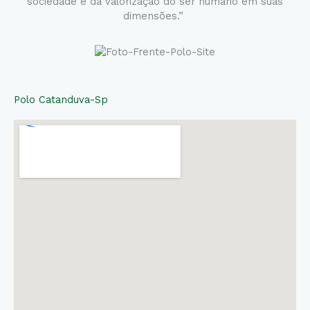
sociedade e da valorização do ser humano em suas
dimensões.”
Polo Catanduva-Sp