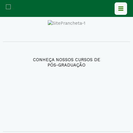
Ir
para
o
conteúdo
CONHEÇA NOSSOS CURSOS DE
PÓS-GRADUAÇÃO