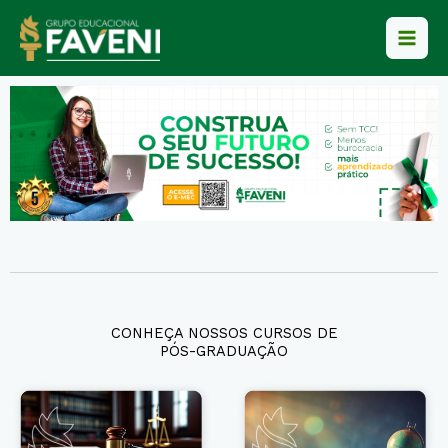
Ir
para
o
conteúdo
CONHEÇA NOSSOS CURSOS DE
PÓS-GRADUAÇÃO