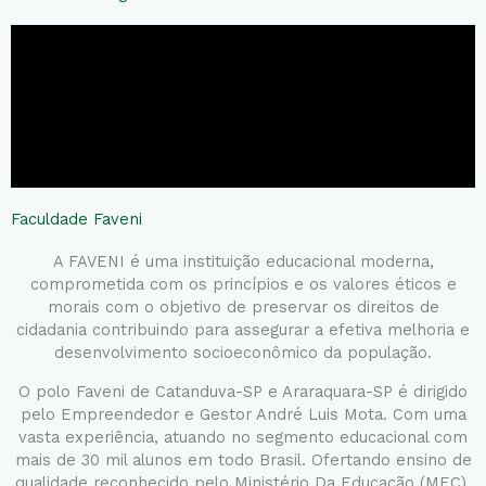
Faculdade Faveni
A FAVENI é uma instituição educacional moderna,
comprometida com os princípios e os valores éticos e
morais com o objetivo de preservar os direitos de
cidadania contribuindo para assegurar a efetiva melhoria e
desenvolvimento socioeconômico da população.
O polo Faveni de Catanduva-SP e Araraquara-SP é dirigido
pelo Empreendedor e Gestor André Luis Mota. Com uma
vasta experiência, atuando no segmento educacional com
mais de 30 mil alunos em todo Brasil. Ofertando ensino de
qualidade reconhecido pelo Ministério Da Educação (MEC).