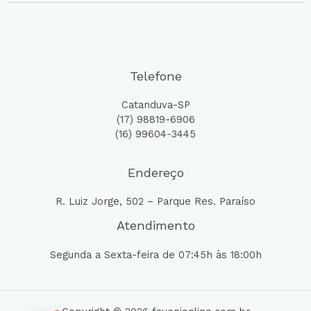
Telefone
Catanduva-SP
(17) 98819-6906
(16) 99604-3445
Endereço
R. Luiz Jorge, 502 – Parque Res. Paraíso
Atendimento
Segunda a Sexta-feira de 07:45h às 18:00h