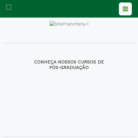
Ir
para
o
conteúdo
CONHEÇA NOSSOS CURSOS DE
PÓS-GRADUAÇÃO