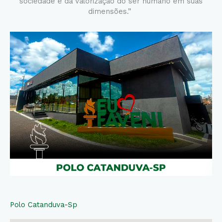
sociedade e da valorização do ser humano em suas
dimensões.”
Polo Catanduva-Sp