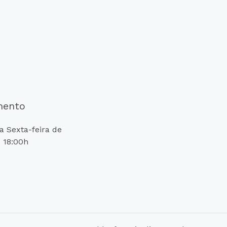
mento
 Sexta-feira de
 18:00h