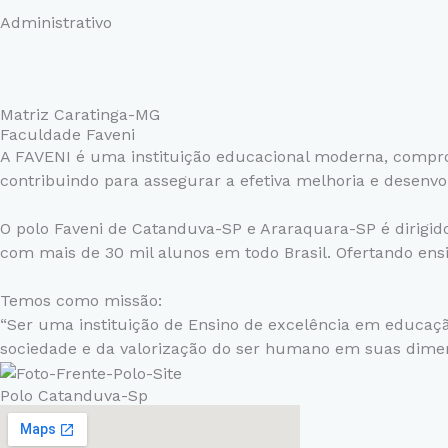
Administrativo
Matriz Caratinga-MG
Faculdade Faveni
A FAVENI é uma instituição educacional moderna, comprome
contribuindo para assegurar a efetiva melhoria e desenv
O polo Faveni de Catanduva-SP e Araraquara-SP é dirigi
com mais de 30 mil alunos em todo Brasil. Ofertando ens
Temos como missão:
“Ser uma instituição de Ensino de excelência em educação
sociedade e da valorização do ser humano em suas dime
Polo Catanduva-Sp