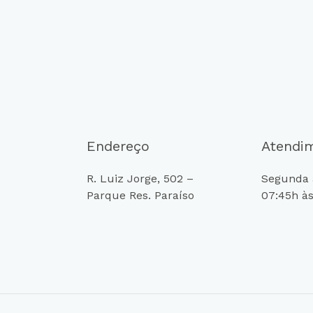
Endereço
Atendi
R. Luiz Jorge, 502 –
Segunda a
Parque Res. Paraíso
07:45h às