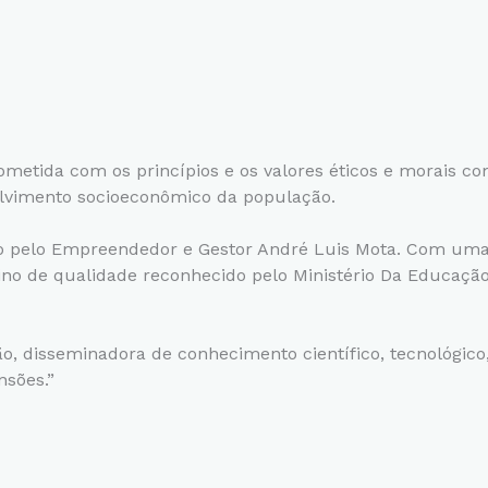
tida com os princípios e os valores éticos e morais com 
olvimento socioeconômico da população.
do pelo Empreendedor e Gestor André Luis Mota. Com uma
ino de qualidade reconhecido pelo Ministério Da Educaçã
, disseminadora de conhecimento científico, tecnológico,
nsões.”