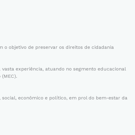
o objetivo de preservar os direitos de cidadania
 vasta experiência, atuando no segmento educacional
o (MEC).
 social, econômico e político, em prol do bem-estar da