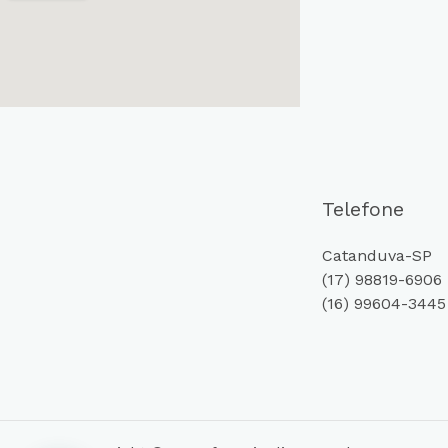
Telefone
Catanduva-SP
(17) 98819-6906
(16) 99604-3445