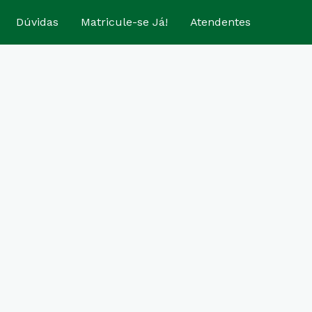
Dúvidas
Matricule-se Já!
Atendentes