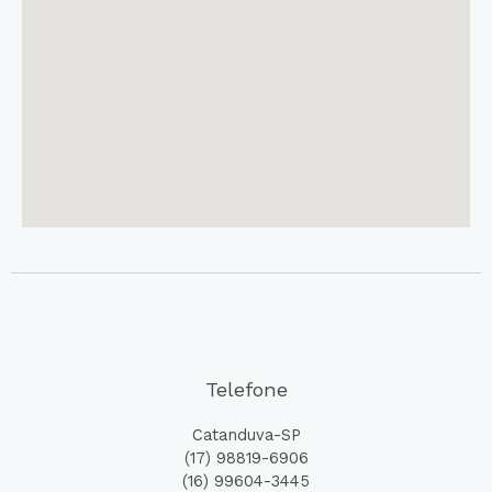
Telefone
Catanduva-SP
(17) 98819-6906
(16) 99604-3445