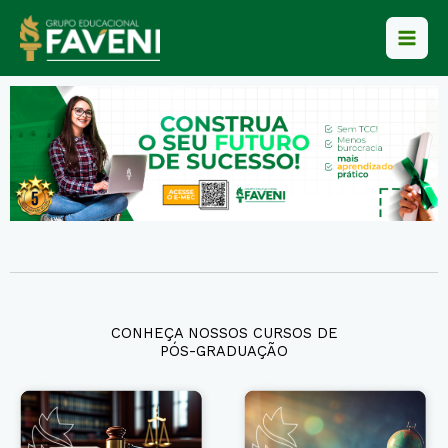
Ir
para
o
conteúdo
CONHEÇA NOSSOS CURSOS DE
PÓS-GRADUAÇÃO