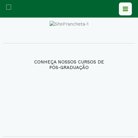
Ir
para
o
conteúdo
CONHEÇA NOSSOS CURSOS DE
PÓS-GRADUAÇÃO