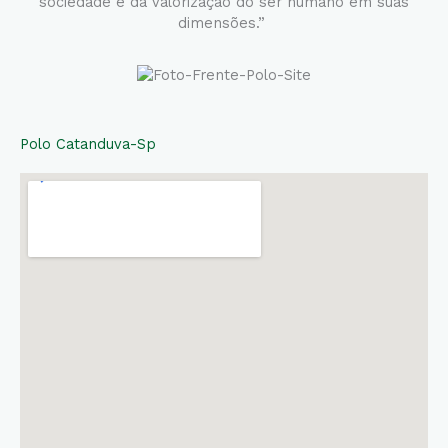
sociedade e da valorização do ser humano em suas
dimensões.”
Polo Catanduva-Sp