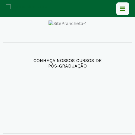
Ir
para
o
conteúdo
CONHEÇA NOSSOS CURSOS DE
PÓS-GRADUAÇÃO