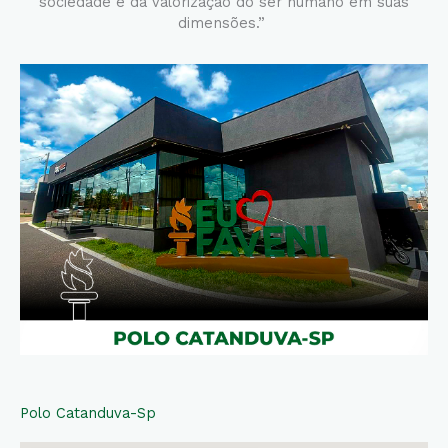
sociedade e da valorização do ser humano em suas
dimensões.”
Polo Catanduva-Sp