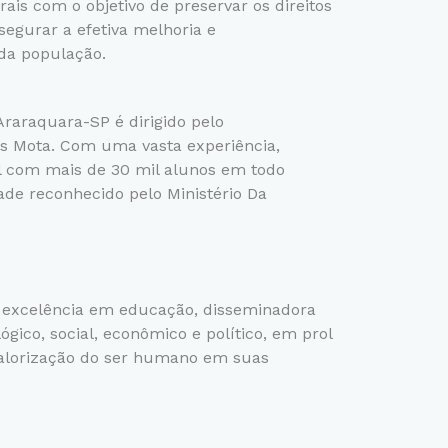
rais com o objetivo de preservar os direitos
segurar a efetiva melhoria e
da população.
raraquara-SP é dirigido pelo
s Mota. Com uma vasta experiência,
 com mais de 30 mil alunos em todo
dade reconhecido pelo Ministério Da
e excelência em educação, disseminadora
ógico, social, econômico e político, em prol
valorização do ser humano em suas