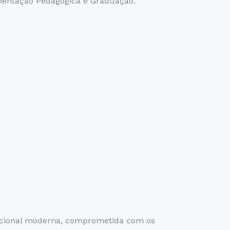
ntação Pedagógica e Graduação.
acional moderna, comprometida com os