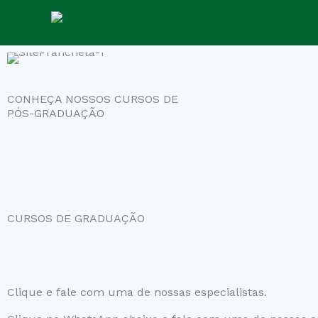
Ir
para
o
conteúdo
CONHEÇA NOSSOS CURSOS DE
PÓS-GRADUAÇÃO
CURSOS DE GRADUAÇÃO
Clique e fale com uma de nossas especialistas.