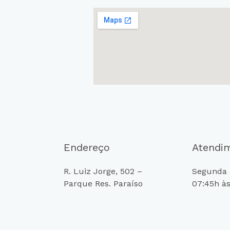
Endereço
Atendi
R. Luiz Jorge, 502 –
Segunda a
Parque Res. Paraíso
07:45h às