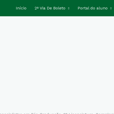
Início
2ª Via De Boleto
Portal do aluno