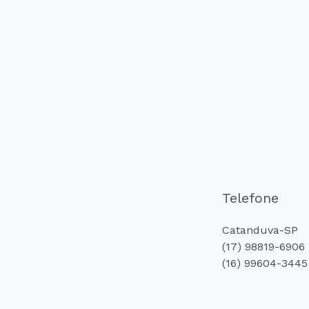
Telefone
Catanduva-SP
(17) 98819-6906
(16) 99604-3445