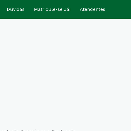
Dúvidas
Matricule-se Já!
Atendentes