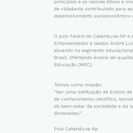
princípios e os valores éticos e mo
de cidadania contribuindo para as
desenvolvimento socioeconômico 
O polo Faveni de Catanduva-SP e A
Empreendedor e Gestor André Lui
atuando no segmento educacional
Brasil. Ofertando ensino de quali
Educação (MEC).
Temos como missão:
“Ser uma instituição de Ensino d
de conhecimento científico, tecnol
do bem-estar da sociedade e da 
dimensões.”
Polo Catanduva-Sp