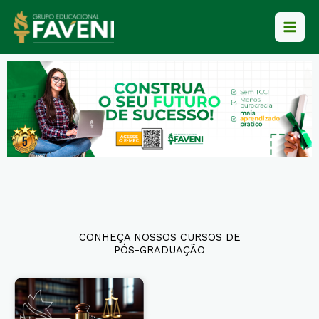
Ir
para
o
conteúdo
CONHEÇA NOSSOS CURSOS DE
PÓS-GRADUAÇÃO