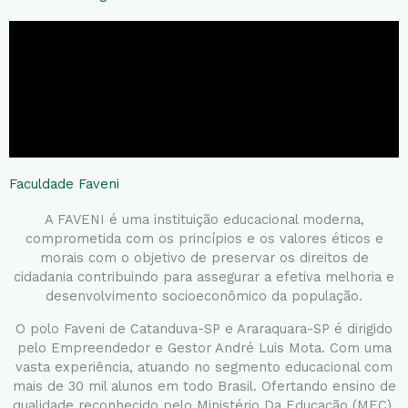
Faculdade Faveni
A FAVENI é uma instituição educacional moderna,
comprometida com os princípios e os valores éticos e
morais com o objetivo de preservar os direitos de
cidadania contribuindo para assegurar a efetiva melhoria e
desenvolvimento socioeconômico da população.
O polo Faveni de Catanduva-SP e Araraquara-SP é dirigido
pelo Empreendedor e Gestor André Luis Mota. Com uma
vasta experiência, atuando no segmento educacional com
mais de 30 mil alunos em todo Brasil. Ofertando ensino de
qualidade reconhecido pelo Ministério Da Educação (MEC).