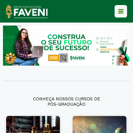
Ir
para
o
conteúdo
CONHEÇA NOSSOS CURSOS DE
PÓS-GRADUAÇÃO