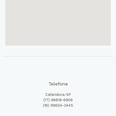
Telefone
Catanduva-SP
(17) 98819-6906
(16) 99604-3445