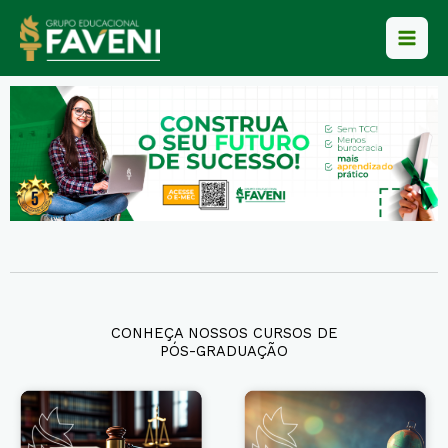
Ir
para
o
conteúdo
CONHEÇA NOSSOS CURSOS DE
PÓS-GRADUAÇÃO