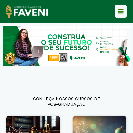
Ir
para
o
conteúdo
CONHEÇA NOSSOS CURSOS DE
PÓS-GRADUAÇÃO