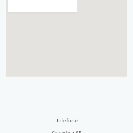
Telefone
Catanduva-SP