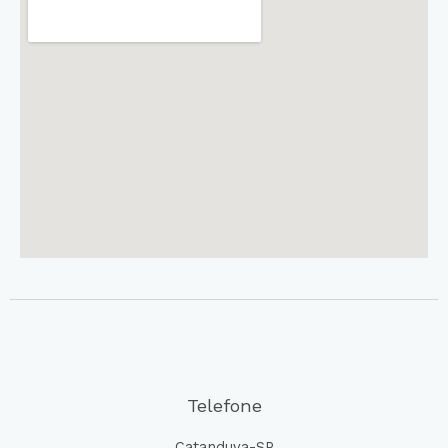
Telefone
Catanduva-SP