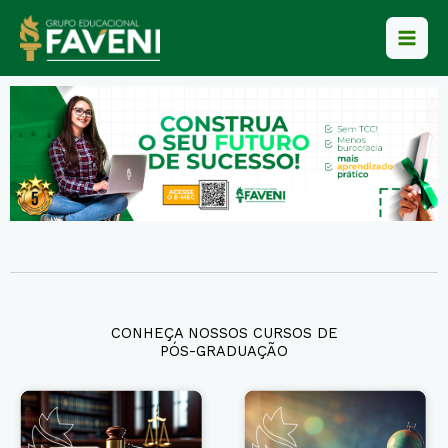
Ir
para
o
conteúdo
CONHEÇA NOSSOS CURSOS DE
PÓS-GRADUAÇÃO