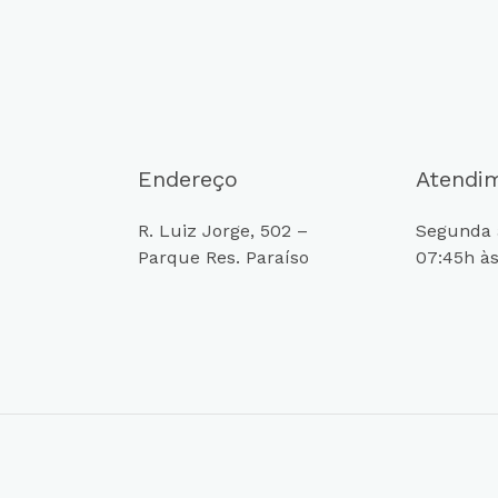
Endereço
Atendi
R. Luiz Jorge, 502 –
Segunda a
Parque Res. Paraíso
07:45h às