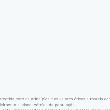
tida com os princípios e os valores éticos e morais com 
olvimento socioeconômico da população.