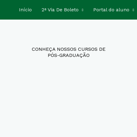
Início
2ª Via De Boleto
Portal do aluno
CONHEÇA NOSSOS CURSOS DE
PÓS-GRADUAÇÃO