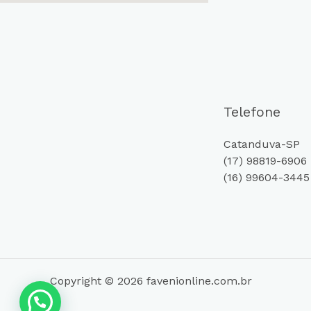
Telefone
Catanduva-SP
(17) 98819-6906
(16) 99604-3445
Copyright © 2026 favenionline.com.br