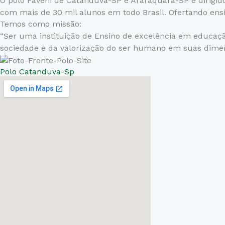
O polo Faveni de Catanduva-SP e Araraquara-SP é dirigi
com mais de 30 mil alunos em todo Brasil. Ofertando ens
Temos como missão:
“Ser uma instituição de Ensino de excelência em educação
sociedade e da valorização do ser humano em suas dime
Polo Catanduva-Sp