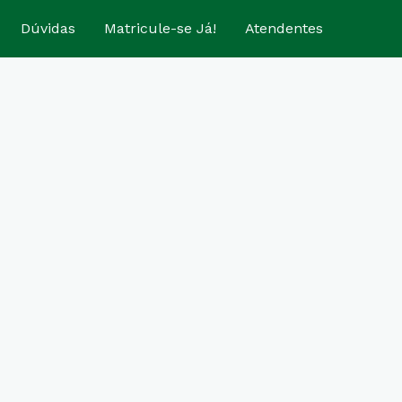
Dúvidas
Matricule-se Já!
Atendentes