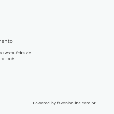
mento
 Sexta-feira de
 18:00h
Powered by favenionline.com.br