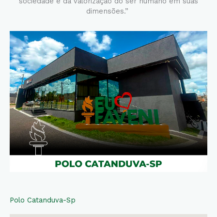
sociedade e da valorização do ser humano em suas
dimensões.”
Polo Catanduva-Sp