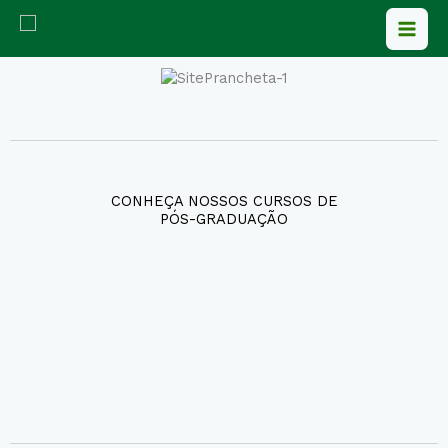
Ir
para
o
conteúdo
CONHEÇA NOSSOS CURSOS DE
PÓS-GRADUAÇÃO