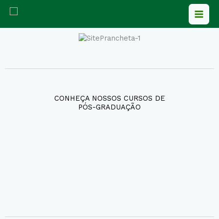
Ir
para
o
conteúdo
CONHEÇA NOSSOS CURSOS DE
PÓS-GRADUAÇÃO