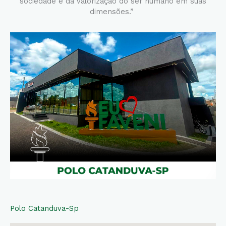
sociedade e da valorização do ser humano em suas
dimensões.”
Polo Catanduva-Sp