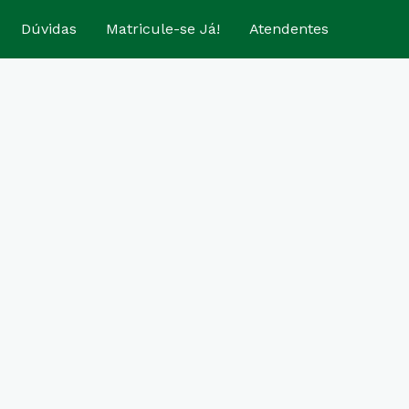
Dúvidas
Matricule-se Já!
Atendentes