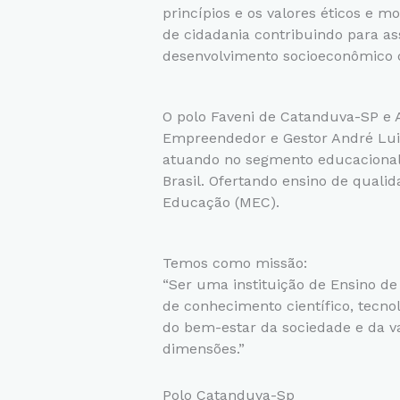
princípios e os valores éticos e mo
de cidadania contribuindo para as
desenvolvimento socioeconômico 
O polo Faveni de Catanduva-SP e A
Empreendedor e Gestor André Lui
atuando no segmento educacional
Brasil. Ofertando ensino de quali
Educação (MEC).
Temos como missão:
“Ser uma instituição de Ensino d
de conhecimento científico, tecnol
do bem-estar da sociedade e da 
dimensões.”
Polo Catanduva-Sp