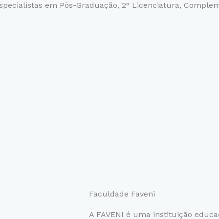
pecialistas em Pós-Graduação, 2° Licenciatura,
Compleme
Faculdade Faveni
A FAVENI é uma instituição educ