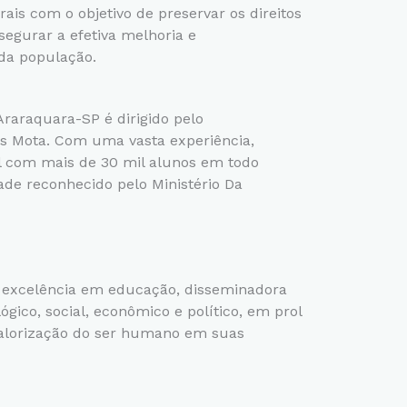
rais com o objetivo de preservar os direitos
segurar a efetiva melhoria e
da população.
raraquara-SP é dirigido pelo
s Mota. Com uma vasta experiência,
 com mais de 30 mil alunos em todo
dade reconhecido pelo Ministério Da
e excelência em educação, disseminadora
ógico, social, econômico e político, em prol
valorização do ser humano em suas