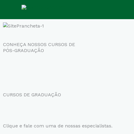
Ir
para
o
conteúdo
CONHEÇA NOSSOS CURSOS DE
PÓS-GRADUAÇÃO
CURSOS DE GRADUAÇÃO
Clique e fale com uma de nossas especialistas.