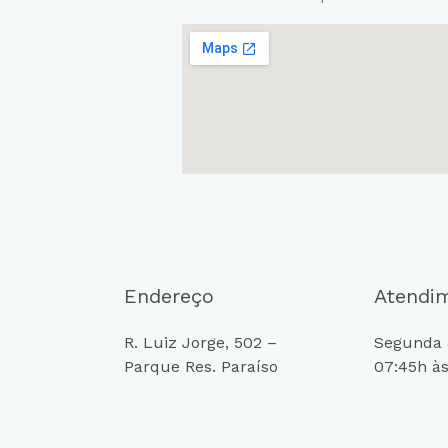
Endereço
Atendi
R. Luiz Jorge, 502 –
Segunda a
Parque Res. Paraíso
07:45h às