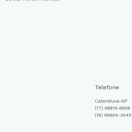
Telefone
Catanduva-SP
(17) 98819-6906
(16) 99604-3445