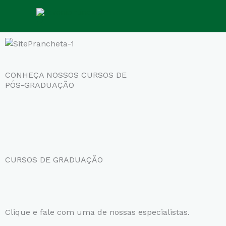
Ir
para
o
conteúdo
CONHEÇA NOSSOS CURSOS DE
PÓS-GRADUAÇÃO
CURSOS DE GRADUAÇÃO
Clique e fale com uma de nossas especialistas.