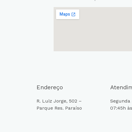
Endereço
Atendi
R. Luiz Jorge, 502 –
Segunda a
Parque Res. Paraíso
07:45h às