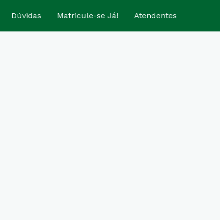
Dúvidas
Matricule-se Já!
Atendentes