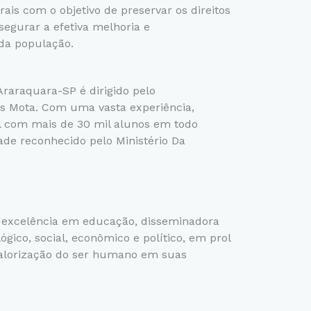
rais com o objetivo de preservar os direitos
segurar a efetiva melhoria e
da população.
raraquara-SP é dirigido pelo
s Mota. Com uma vasta experiência,
 com mais de 30 mil alunos em todo
dade reconhecido pelo Ministério Da
e excelência em educação, disseminadora
ógico, social, econômico e político, em prol
valorização do ser humano em suas