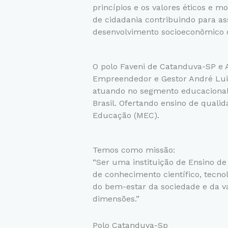
princípios e os valores éticos e mo
de cidadania contribuindo para as
desenvolvimento socioeconômico 
O polo Faveni de Catanduva-SP e A
Empreendedor e Gestor André Lui
atuando no segmento educacional
Brasil. Ofertando ensino de quali
Educação (MEC).
Temos como missão:
“Ser uma instituição de Ensino d
de conhecimento científico, tecnol
do bem-estar da sociedade e da 
dimensões.”
Polo Catanduva-Sp