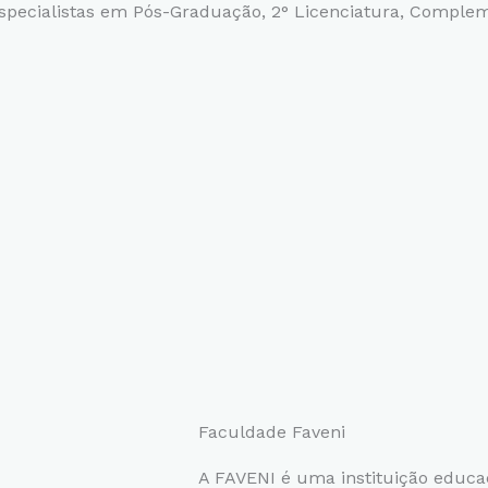
pecialistas em Pós-Graduação, 2° Licenciatura,
Compleme
Faculdade Faveni
A FAVENI é uma instituição educ