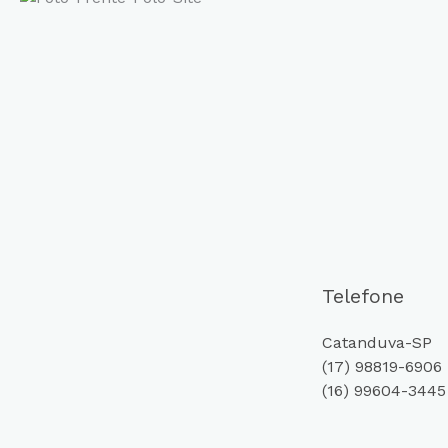
Telefone
Catanduva-SP
(17) 98819-6906
(16) 99604-3445