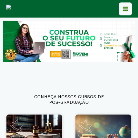
Ir
para
o
conteúdo
CONHEÇA NOSSOS CURSOS DE
PÓS-GRADUAÇÃO