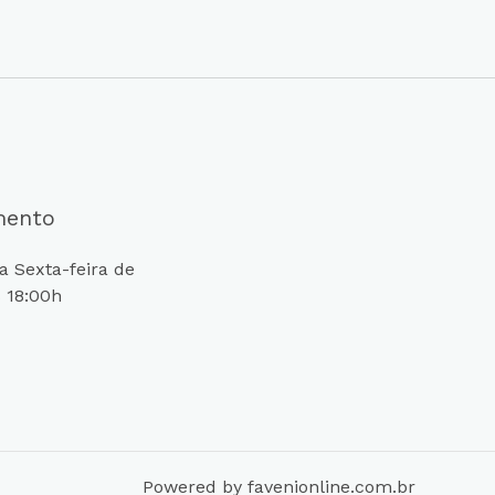
mento
 Sexta-feira de
 18:00h
Powered by favenionline.com.br