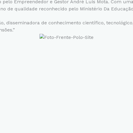
do pelo Empreendedor e Gestor André Luis Mota. Com uma
ino de qualidade reconhecido pelo Ministério Da Educaçã
, disseminadora de conhecimento científico, tecnológico,
nsões.”