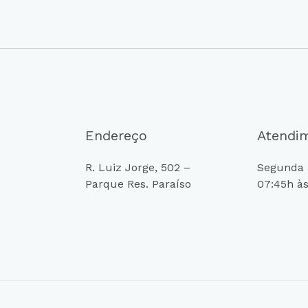
Endereço
Atendi
R. Luiz Jorge, 502 –
Segunda a
Parque Res. Paraíso
07:45h às