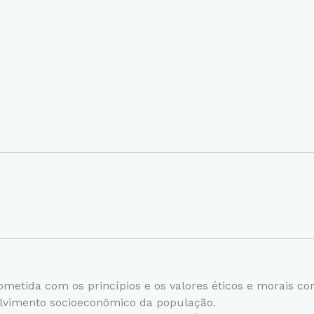
tida com os princípios e os valores éticos e morais com 
olvimento socioeconômico da população.