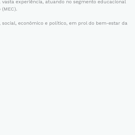
 vasta experiência, atuando no segmento educacional
o (MEC).
 social, econômico e político, em prol do bem-estar da