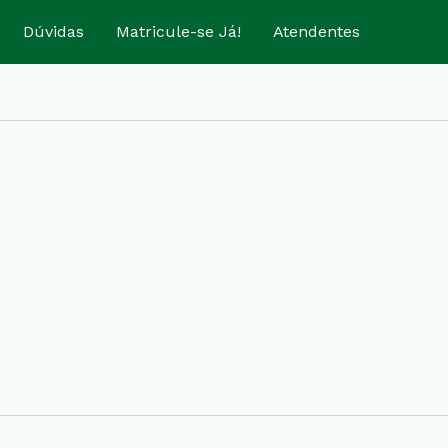
Dúvidas
Matricule-se Já!
Atendentes