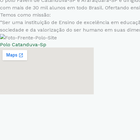
O polo Faveni de Catanduva-SP e Araraquara-SP é dirigi
com mais de 30 mil alunos em todo Brasil. Ofertando ens
Temos como missão:
“Ser uma instituição de Ensino de excelência em educação
sociedade e da valorização do ser humano em suas dime
Polo Catanduva-Sp