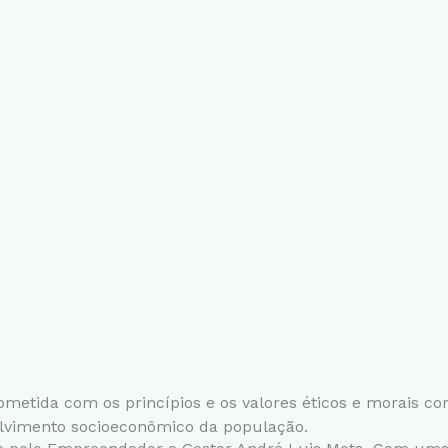
tida com os princípios e os valores éticos e morais com 
olvimento socioeconômico da população.