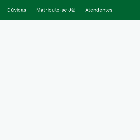
Dúvidas
Matricule-se Já!
Atendentes