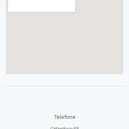
Telefone
Catanduva-SP