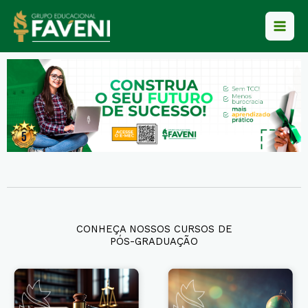
Ir
para
o
conteúdo
CONHEÇA NOSSOS CURSOS DE
PÓS-GRADUAÇÃO