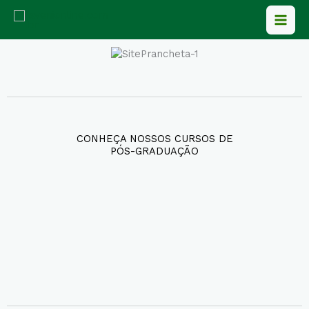
Ir
para
o
conteúdo
CONHEÇA NOSSOS CURSOS DE
PÓS-GRADUAÇÃO