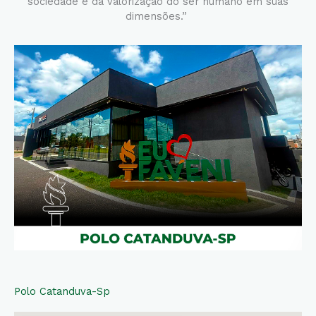
sociedade e da valorização do ser humano em suas
dimensões.”
Polo Catanduva-Sp