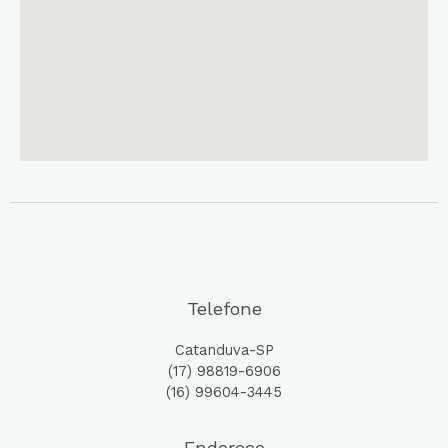
Telefone
Catanduva-SP
(17) 98819-6906
(16) 99604-3445
Endereço