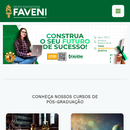
Ir
para
o
conteúdo
CONHEÇA NOSSOS CURSOS DE
PÓS-GRADUAÇÃO