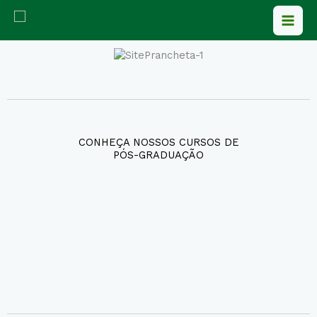
Ir
para
o
conteúdo
CONHEÇA NOSSOS CURSOS DE
PÓS-GRADUAÇÃO