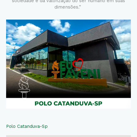
sociedade e da valorização do ser humano em suas
dimensões.”
Polo Catanduva-Sp